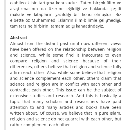
olabilecek bir tartışma konusudur. Zaten birçok âlim ve
araştırmacının da üzerine eğildiği ve hakkında çeşitli
makale ve kitapların yazıldığı bir konu olmuştur. Biz
elbette öz Muhammedi İslam’ın ilim-bilimle çelişmediği,
tam tersine birbirini tamamladığı kanaatindeyiz.
Abstract
Almost from the distant past until now, different views
have been offered on the relationship between religion
and science. While some find it inaccurate to even
compare religion and science because of their
differences, others believe that religion and science fully
affirm each other. Also, while some believe that religion
and science complement each other, others claim that
science and religion are in conflict with each other and
contradict each other. This issue can be the subject of
extensive studies and research. And this is basically a
topic that many scholars and researchers have paid
attention to and many articles and books have been
written about. Of course, we believe that in pure Islam,
religion and science do not quarrel with each other, but
rather complement each other.