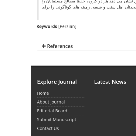
ق نشان می دهد هر دو گروه، حفظ مصالح مسلمانان را
دثان اهل سنت و شیعه، زمینه های گوناگونی را برای
Keywords
[Persian]
References
Explore Journal
Latest News
Home
About Journal
Editorial Board
Submit Manuscript
Contact Us