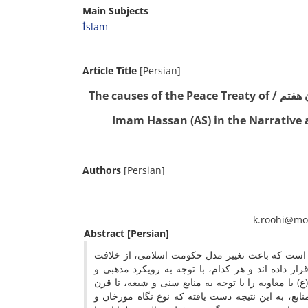
Main Subjects
İslam
Article Title
[Persian]
بررسی تطبیقی دلایل صلح امام حسن(ع) در منابع روایی و تاریخی فریقین تا قرن هفتم / The causes of the Peace Treaty of
Imam Hassan (AS) in the Narrative a
Authors
[Persian]
Abstract
[Persian]
م است که باعث تغییر مدل حکومت اسلامی، از خلافت
 داده اند و هر کدام، با توجه به رویکرد مذهبی و
با معاویه را با توجه به منابع سنی و شیعه، تا قرن
ابع، به این نتیجه دست یافته که نوع نگاه مورخان و